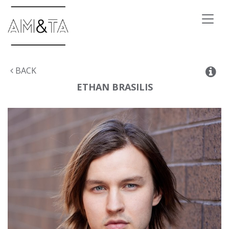
Toggl
naviga
BACK
ETHAN
BRASILIS